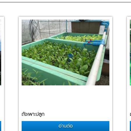
ถังเพาะปลูก
อ่านต่อ