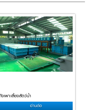
ถังเพาะเลี้ยงสัตว์น้ำ
อ่านต่อ