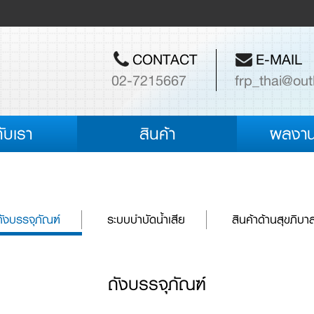
CONTACT
E-MAIL
02-7215667
frp_thai@out
กับเรา
สินค้า
ผลงาน
ถังบรรจุภัณฑ์
ระบบบำบัดน้ำเสีย
สินค้าด้านสุขภิบา
ถังบรรจุภัณฑ์