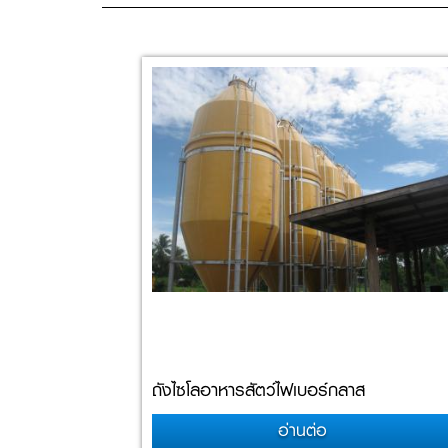
ถังไซโลอาหารสัตว์ไฟเบอร์กลาส
อ่านต่อ