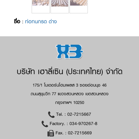
ชื่อ
:
ท่อทนกรด ด่าง
บริษัท เฮาลี่เซิน (ประเทศไทย) จำกัด
175/1 โมเดอร์นโฮมเพลส 3 ซอยอ่อนนุช 46
ถนนสุขุมวิท 77 แขวงสวนหลวง เขตสวนหลวง
กรุงเทพฯ 10250
Tel. :
02-7215667
Factory. :
034-970267-8
Fax. :
02-7215669