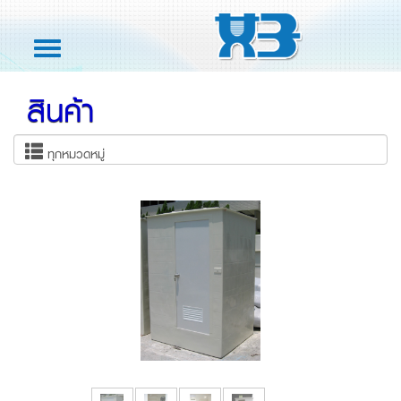
Toggle
navigation
สินค้า
ทุกหมวดหมู่