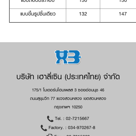
แบบถอดประกอบ
150
150
แบบขึ้นรูปชิ้นเดียว
132
147
บริษัท เฮาลี่เซิน (ประเทศไทย) จำกัด
175/1 โมเดอร์นโฮมเพลส 3 ซอยอ่อนนุช 46
ถนนสุขุมวิท 77 แขวงสวนหลวง เขตสวนหลวง
กรุงเทพฯ 10250
Tel. :
02-7215667
Factory. :
034-970267-8